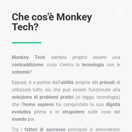
Che cos'è Monkey
Tech?
Monkey Tech
sembra proprio essere una
contraddizione
: cosa c’entra la
tecnologia
con le
scimmie
?
Eppure, è a partire dall’
abilità
propria dei
primati
di
utilizzare tutto ciò che può essere funzionale alla
soluzione di problemi pratici
(si legga: tecnologia)
che l’
homo sapiens
ha conquistato la sua
dignità
evolutiva
prima e lo
strapotere
sulle cose del
mondo
poi.
Tra i
fattori di successo
principali si annoverano